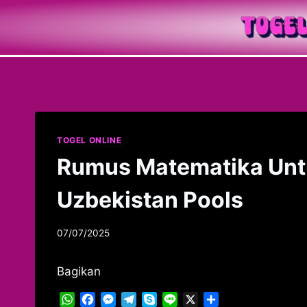
Skip
to
content
TOGEL ONLINE
Rumus Matematika Untu
Uzbekistan Pools
07/07/2025
Bagikan
W
F
M
T
S
L
X
S