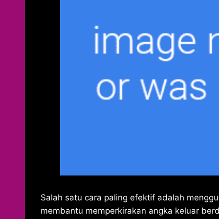
Salah satu cara paling efektif adalah meng
membantu memperkirakan angka keluar berda