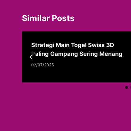
Similar Posts
Strategi Main Togel Swiss 3D
Paling Gampang Sering Menang
07/07/2025