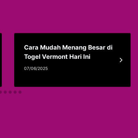
Cara Mudah Menang Besar di
Togel Vermont Hari Ini
07/06/2025