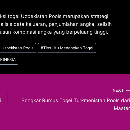
i togel Uzbekistan Pools merupakan strategi
alisis data keluaran, penjumlahan angka, selisih
usun kombinasi angka yang berpeluang tinggi.
l Uzbekistan Pools
#
Tips Jitu Menangkan Togel
DONESIA
NEXT
i
Bongkar Rumus Togel Turkmenistan Pools dari
Master