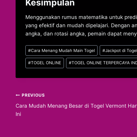
Kesimpulan
Menggunakan rumus matematika untuk prediks
yang efektif dan mudah dipelajari. Dengan an
angka, dan rotasi angka, pemain dapat meny
Post
#
Cara Menang Mudah Main Togel
#
Jackpot di Toge
Tags:
#
TOGEL ONLINE
#
TOGEL ONLINE TERPERCAYA IN
Post
PREVIOUS
Cara Mudah Menang Besar di Togel Vermont Har
navigation
Ini