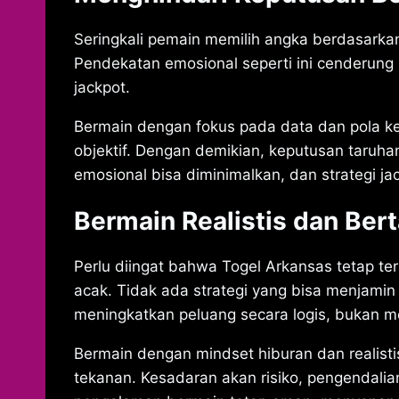
Seringkali pemain memilih angka berdasarkan 
Pendekatan emosional seperti ini cenderung 
jackpot.
Bermain dengan fokus pada data dan pola 
objektif. Dengan demikian, keputusan taruhan l
emosional bisa diminimalkan, dan strategi jac
Bermain Realistis dan Be
Perlu diingat bahwa Togel Arkansas tetap ter
acak. Tidak ada strategi yang bisa menjami
meningkatkan peluang secara logis, bukan 
Bermain dengan mindset hiburan dan realis
tekanan. Kesadaran akan risiko, pengendalian