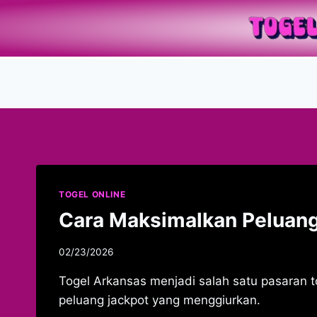
Skip
to
content
TOGEL ONLINE
Cara Maksimalkan Peluang
02/23/2026
Togel Arkansas menjadi salah satu pasaran 
peluang jackpot yang menggiurkan.