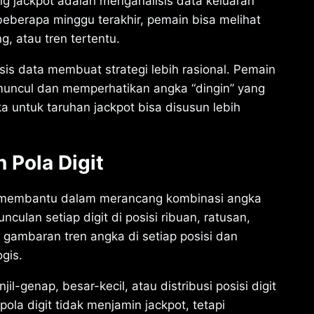
g jackpot adalah menganalisis data keluaran
eberapa minggu terakhir, pemain bisa melihat
, atau tren tertentu.
is data membuat strategi lebih rasional. Pemain
muncul dan memperhatikan angka “dingin” yang
a untuk taruhan jackpot bisa disusun lebih
 Pola Digit
t membantu dalam merancang kombinasi angka
culan setiap digit di posisi ribuan, ratusan,
gambaran tren angka di setiap posisi dan
gis.
-genap, besar-kecil, atau distribusi posisi digit
ola digit tidak menjamin jackpot, tetapi