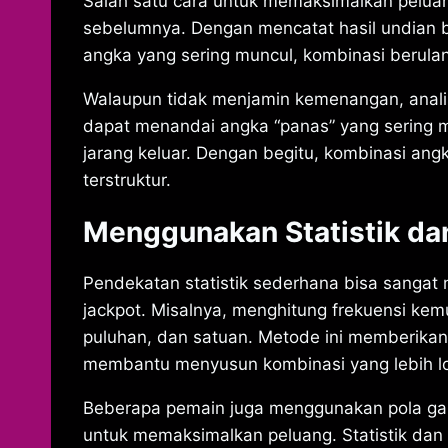
Salah satu cara untuk memaksimalkan peluan
sebelumnya. Dengan mencatat hasil undian b
angka yang sering muncul, kombinasi berulang
Walaupun tidak menjamin kemenangan, analis
dapat menandai angka “panas” yang sering 
jarang keluar. Dengan begitu, kombinasi angk
terstruktur.
Menggunakan Statistik dan
Pendekatan statistik sederhana bisa sanga
jackpot. Misalnya, menghitung frekuensi kemun
puluhan, dan satuan. Metode ini memberikan 
membantu menyusun kombinasi yang lebih lo
Beberapa pemain juga menggunakan pola ganjil
untuk memaksimalkan peluang. Statistik dan p