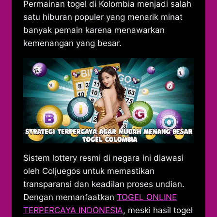
Permainan togel di Kolombia menjadi salah
satu hiburan populer yang menarik minat
banyak pemain karena menawarkan
kemenangan yang besar.
Sistem lottery resmi di negara ini diawasi
oleh Coljuegos untuk memastikan
transparansi dan keadilan proses undian.
Dengan memanfaatkan
TOGEL ONLINE
TERPERCAYA INDONESIA
, meski hasil togel