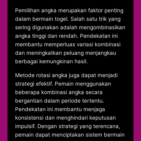
Pemilihan angka merupakan faktor penting
dalam bermain togel. Salah satu trik yang
sering digunakan adalah mengombinasikan
angka tinggi dan rendah. Pendekatan ini
membantu memperluas variasi kombinasi
dan meningkatkan peluang menjangkau
berbagai kemungkinan hasil.
Metode rotasi angka juga dapat menjadi
strategi efektif. Pemain menggunakan
beberapa kombinasi angka secara
bergantian dalam periode tertentu.
Pendekatan ini membantu menjaga
konsistensi dan menghindari keputusan
impulsif. Dengan strategi yang terencana,
pemain dapat menciptakan sistem bermain