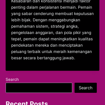
Kesabaran dan konsistensi menjadi faktor
penting dalam perjalanan bermain. Pemain
yang sabar cenderung membuat keputusan
lebih bijak. Dengan menggabungkan
pemahaman sistem, strategi angka,
pengelolaan anggaran, dan pola pikir yang
tepat, pemain dapat meningkatkan kualitas
pendekatan mereka dan menciptakan
peluang terbaik untuk meraih kemenangan
besar secara bertanggung jawab.
Search
Search
Recent Posts