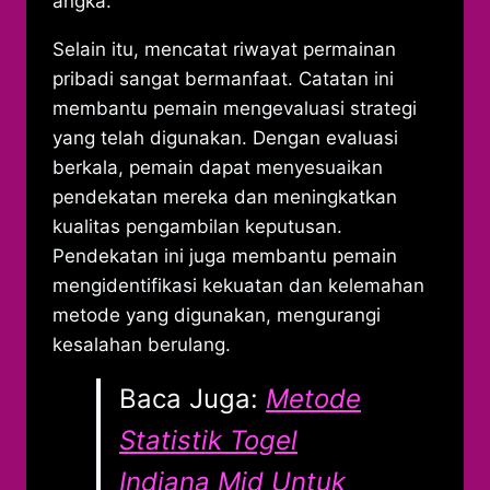
angka.
Selain itu, mencatat riwayat permainan
pribadi sangat bermanfaat. Catatan ini
membantu pemain mengevaluasi strategi
yang telah digunakan. Dengan evaluasi
berkala, pemain dapat menyesuaikan
pendekatan mereka dan meningkatkan
kualitas pengambilan keputusan.
Pendekatan ini juga membantu pemain
mengidentifikasi kekuatan dan kelemahan
metode yang digunakan, mengurangi
kesalahan berulang.
Baca Juga:
Metode
Statistik Togel
Indiana Mid Untuk