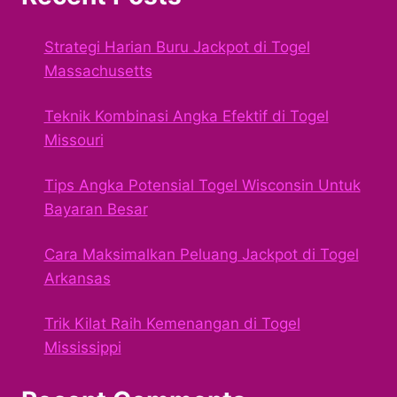
Strategi Harian Buru Jackpot di Togel
Massachusetts
Teknik Kombinasi Angka Efektif di Togel
Missouri
Tips Angka Potensial Togel Wisconsin Untuk
Bayaran Besar
Cara Maksimalkan Peluang Jackpot di Togel
Arkansas
Trik Kilat Raih Kemenangan di Togel
Mississippi