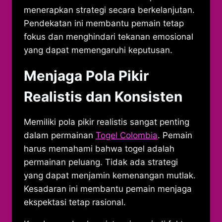
menerapkan strategi secara berkelanjutan.
Pendekatan ini membantu pemain tetap
fokus dan menghindari tekanan emosional
yang dapat memengaruhi keputusan.
Menjaga Pola Pikir
Realistis dan Konsisten
Memiliki pola pikir realistis sangat penting
dalam permainan
Togel Colombia
. Pemain
harus memahami bahwa togel adalah
permainan peluang. Tidak ada strategi
yang dapat menjamin kemenangan mutlak.
Kesadaran ini membantu pemain menjaga
ekspektasi tetap rasional.