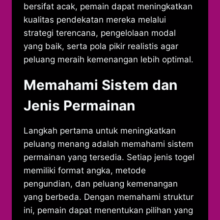
bersifat acak, pemain dapat meningkatkan
kualitas pendekatan mereka melalui
strategi terencana, pengelolaan modal
yang baik, serta pola pikir realistis agar
peluang meraih kemenangan lebih optimal.
Memahami Sistem dan
Jenis Permainan
Langkah pertama untuk meningkatkan
peluang menang adalah memahami sistem
permainan yang tersedia. Setiap jenis togel
memiliki format angka, metode
pengundian, dan peluang kemenangan
yang berbeda. Dengan memahami struktur
ini, pemain dapat menentukan pilihan yang