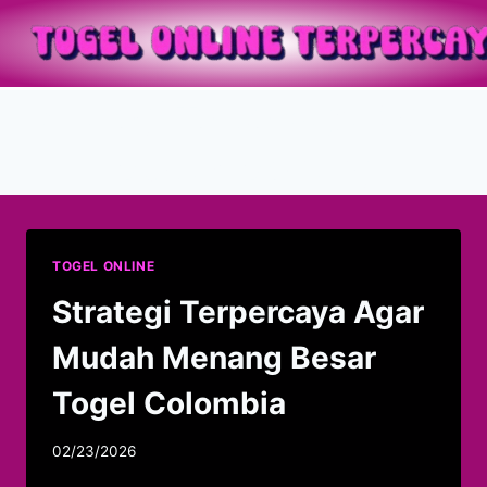
Skip
to
content
Strategi Terpercaya Agar
Mudah Menang
TOGEL ONLINE
Strategi Terpercaya Agar
Mudah Menang Besar
Togel Colombia
02/23/2026