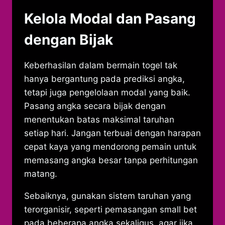
Kelola Modal dan Pasang
dengan Bijak
Keberhasilan dalam bermain togel tak
hanya bergantung pada prediksi angka,
tetapi juga pengelolaan modal yang baik.
Pasang angka secara bijak dengan
menentukan batas maksimal taruhan
setiap hari. Jangan terbuai dengan harapan
cepat kaya yang mendorong pemain untuk
memasang angka besar tanpa perhitungan
matang.
Sebaiknya, gunakan sistem taruhan yang
terorganisir, seperti pemasangan small bet
pada beberapa angka sekaligus, agar jika