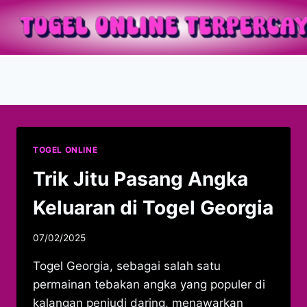
Skip
to
content
Togel Georgia
TOGEL ONLINE
Trik Jitu Pasang Angka
Keluaran di Togel Georgia
07/02/2025
Togel Georgia, sebagai salah satu
permainan tebakan angka yang populer di
kalangan penjudi daring, menawarkan