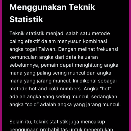
Menggunakan Teknik
Statistik
Teknik statistik menjadi salah satu metode
paling efektif dalam menyusun kombinasi
angka togel Taiwan. Dengan melihat frekuensi
kemunculan angka dari data keluaran
sebelumnya, pemain dapat menghitung angka
mana yang paling sering muncul dan angka
mana yang jarang muncul. Ini dikenal sebagai
metode hot and cold numbers. Angka “hot”
adalah angka yang sering muncul, sedangkan
angka “cold” adalah angka yang jarang muncul.
Selain itu, teknik statistik juga mencakup
penggunaan probabilitas untuk menentukan