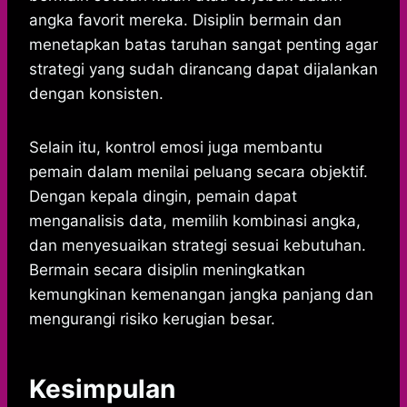
angka favorit mereka. Disiplin bermain dan
menetapkan batas taruhan sangat penting agar
strategi yang sudah dirancang dapat dijalankan
dengan konsisten.
Selain itu, kontrol emosi juga membantu
pemain dalam menilai peluang secara objektif.
Dengan kepala dingin, pemain dapat
menganalisis data, memilih kombinasi angka,
dan menyesuaikan strategi sesuai kebutuhan.
Bermain secara disiplin meningkatkan
kemungkinan kemenangan jangka panjang dan
mengurangi risiko kerugian besar.
Kesimpulan