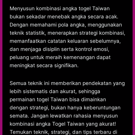
Menyusun kombinasi angka togel Taiwan
bukan sekadar menebak angka secara acak.
Dengan memahami pola angka, menggunakan
teknik statistik, menerapkan strategi kombinasi,
memanfaatkan catatan keluaran sebelumnya,
dan menjaga disiplin serta kontrol emosi,
peluang untuk meraih kemenangan dapat
meningkat secara signifikan.
Semua teknik ini memberikan pendekatan yang
lebih sistematis dan akurat, sehingga
permainan togel Taiwan bisa dimainkan
dengan strategi, bukan hanya keberuntungan
semata. Jangan lewatkan rahasia menyusun
kombinasi angka Togel Taiwan yang akurat!
Temukan teknik, strategi, dan tips terbaru di