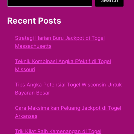
Search
Recent Posts
Strategi Harian Buru Jackpot di Togel
Massachusetts
Teknik Kombinasi Angka Efektif di Togel
Missouri
Tips Angka Potensial Togel Wisconsin Untuk
Bayaran Besar
Cara Maksimalkan Peluang Jackpot di Togel
Arkansas
Trik Kilat Raih Kemenangan di Togel