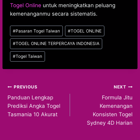
Togel Online
untuk meningkatkan peluang
kemenanganmu secara sistematis.
Post
#
Pasaran Togel Taiwan
#
TOGEL ONLINE
Tags:
#
TOGEL ONLINE TERPERCAYA INDONESIA
#
Togel Taiwan
Post
PREVIOUS
NEXT
Panduan Lengkap
Formula Jitu
navigation
Prediksi Angka Togel
Kemenangan
Tasmania 10 Akurat
Konsisten Togel
Sydney 4D Harian