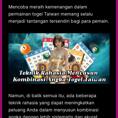
h
a
e
e
k
i
h
a
c
s
l
y
n
a
Mencoba meraih kemenangan dalam
t
e
s
e
p
e
r
permainan togel Taiwan memang selalu
s
b
e
g
e
e
menjadi tantangan tersendiri bagi para pemain.
A
o
n
r
p
o
g
a
p
k
e
m
r
Namun, di balik semua itu, ada beberapa
teknik rahasia yang dapat meningkatkan
peluang Anda dalam menyusun kombinasi
angka dengan lebih sistematis dan akurat.