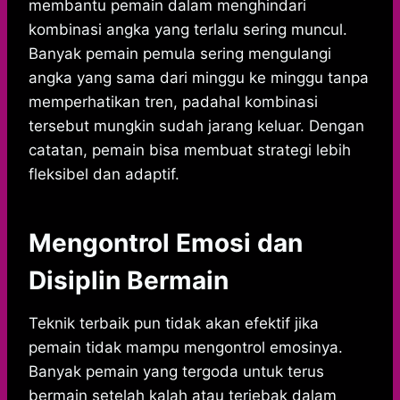
membantu pemain dalam menghindari
kombinasi angka yang terlalu sering muncul.
Banyak pemain pemula sering mengulangi
angka yang sama dari minggu ke minggu tanpa
memperhatikan tren, padahal kombinasi
tersebut mungkin sudah jarang keluar. Dengan
catatan, pemain bisa membuat strategi lebih
fleksibel dan adaptif.
Mengontrol Emosi dan
Disiplin Bermain
Teknik terbaik pun tidak akan efektif jika
pemain tidak mampu mengontrol emosinya.
Banyak pemain yang tergoda untuk terus
bermain setelah kalah atau terjebak dalam