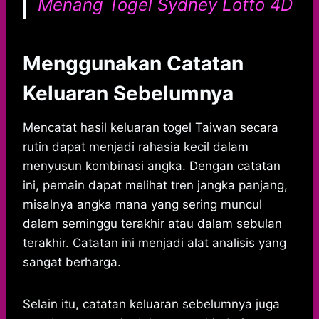
Menang Togel Sydney Lotto 4D
Menggunakan Catatan
Keluaran Sebelumnya
Mencatat hasil keluaran togel Taiwan secara
rutin dapat menjadi rahasia kecil dalam
menyusun kombinasi angka. Dengan catatan
ini, pemain dapat melihat tren jangka panjang,
misalnya angka mana yang sering muncul
dalam seminggu terakhir atau dalam sebulan
terakhir. Catatan ini menjadi alat analisis yang
sangat berharga.
Selain itu, catatan keluaran sebelumnya juga