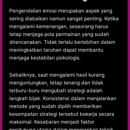
Pengendalian emosi merupakan aspek yang
sering diabaikan namun sangat penting. Ketika
mengalami kemenangan, seseorang harus
tetap menjaga pola permainan yang sudah
direncanakan. Tidak terlalu berlebihan dalam
meningkatkan taruhan dapat membantu
menjaga kestabilan psikologis.
Sebaliknya, saat mengalami hasil kurang
menguntungkan, tetap tenang dan tidak
terburu-buru mengubah strategi adalah
langkah bijak. Konsistensi dalam menjalankan
metode yang sudah dipilih memberikan
kesempatan strategi tersebut bekerja secara
maksimal. Kesabaran menjadi faktor
pendukung utama dalam menerapkan teknik