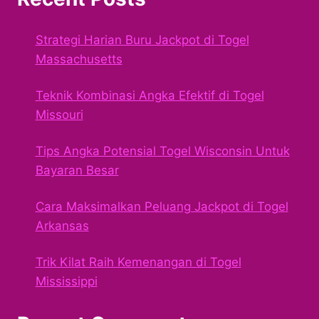
Strategi Harian Buru Jackpot di Togel
Massachusetts
Teknik Kombinasi Angka Efektif di Togel
Missouri
Tips Angka Potensial Togel Wisconsin Untuk
Bayaran Besar
Cara Maksimalkan Peluang Jackpot di Togel
Arkansas
Trik Kilat Raih Kemenangan di Togel
Mississippi