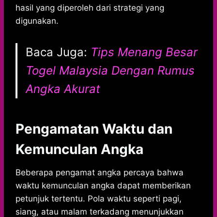
hasil yang diperoleh dari strategi yang
digunakan.
Baca Juga:
Tips Menang Besar
Togel Malaysia Dengan Rumus
Angka Akurat
Pengamatan Waktu dan
Kemunculan Angka
Beberapa pengamat angka percaya bahwa
waktu kemunculan angka dapat memberikan
petunjuk tertentu. Pola waktu seperti pagi,
siang, atau malam terkadang menunjukkan