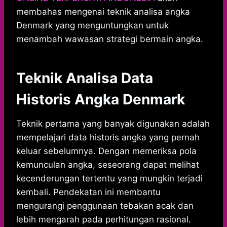
membahas mengenai teknik analisa angka
Denmark yang menguntungkan untuk
menambah wawasan strategi bermain angka.
Teknik Analisa Data
Historis Angka Denmark
Teknik pertama yang banyak digunakan adalah
mempelajari data historis angka yang pernah
keluar sebelumnya. Dengan memeriksa pola
kemunculan angka, seseorang dapat melihat
kecenderungan tertentu yang mungkin terjadi
kembali. Pendekatan ini membantu
mengurangi penggunaan tebakan acak dan
lebih mengarah pada perhitungan rasional.