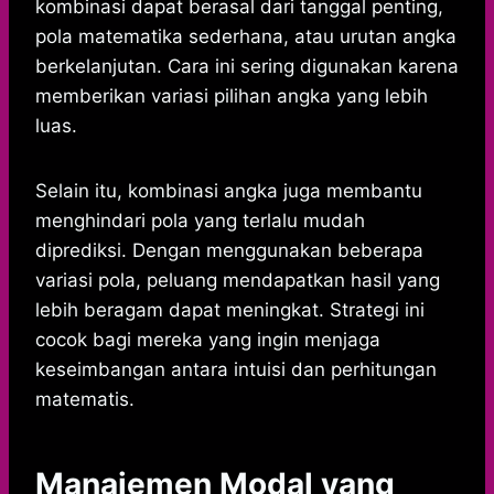
kombinasi dapat berasal dari tanggal penting,
pola matematika sederhana, atau urutan angka
berkelanjutan. Cara ini sering digunakan karena
memberikan variasi pilihan angka yang lebih
luas.
Selain itu, kombinasi angka juga membantu
menghindari pola yang terlalu mudah
diprediksi. Dengan menggunakan beberapa
variasi pola, peluang mendapatkan hasil yang
lebih beragam dapat meningkat. Strategi ini
cocok bagi mereka yang ingin menjaga
keseimbangan antara intuisi dan perhitungan
matematis.
Manajemen Modal yang