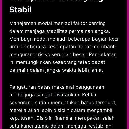
Stabil
Manajemen modal menjadi faktor penting
dalam menjaga stabilitas permainan angka.
Membagi modal menjadi beberapa bagian kecil
untuk beberapa kesempatan dapat membantu
mengurangi risiko kerugian besar. Pendekatan
ini memungkinkan seseorang tetap dapat
bermain dalam jangka waktu lebih lama.
Pengaturan batas maksimal penggunaan
modal juga sangat disarankan. Ketika
seseorang sudah menentukan batas tersebut,
mereka akan lebih disiplin dalam mengambil
keputusan. Disiplin finansial merupakan salah
satu kunci utama dalam menjaga kestabilan